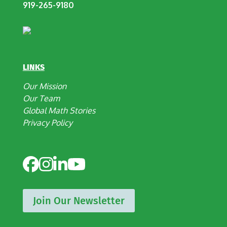
919-265-9180
LINKS
Our Mission
Our Team
Global Math Stories
Privacy Policy
Join Our Newsletter