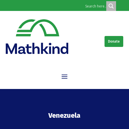
Donate
Venezuela