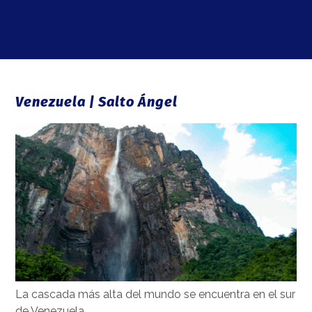
Venezuela | Salto Ángel
La cascada más alta del mundo se encuentra en el sur
de Venezuela.