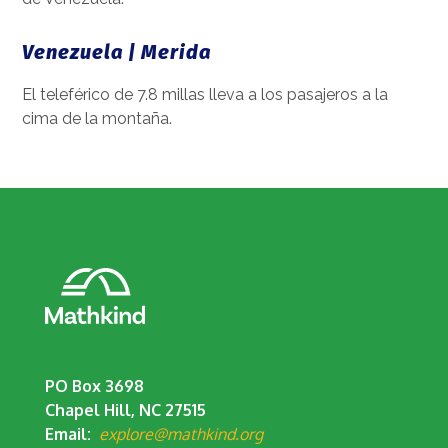
Venezuela | Merida
El teleférico de 7.8 millas lleva a los pasajeros a la
cima de la montaña.
PO Box 3698
Chapel Hill, NC 27515
Email:
explore@mathkind.org