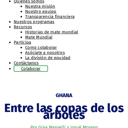
Quiénes somos
Nuestra misión
Nuestro equipo
Transparencia financiera
Nuestros programas
Recursos
Historias de mate mundial
Mate Mundial
Participa
Como colaborar
Asóciate a nosotros
La división de equidad
Contáctanos
Colaborar
GHANA
Entre las copas de los
árboles
Por​ Gina Masselli y Josué Moreno