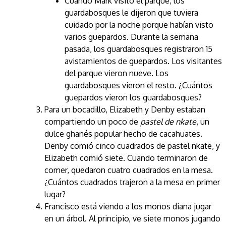
Cuando Mark visitó el parque, los
guardabosques le dijeron que tuviera
cuidado por la noche porque habían visto
varios guepardos. Durante la semana
pasada, los guardabosques registraron 15
avistamientos de guepardos. Los visitantes
del parque vieron nueve. Los
guardabosques vieron el resto. ¿Cuántos
guepardos vieron los guardabosques?
Para un bocadillo, Elizabeth y Denby estaban
compartiendo un poco de
pastel de nkate
, un
dulce ghanés popular hecho de cacahuates.
Denby comió cinco cuadrados de pastel nkate, y
Elizabeth comió siete. Cuando terminaron de
comer, quedaron cuatro cuadrados en la mesa.
¿Cuántos cuadrados trajeron a la mesa en primer
lugar?
Francisco está viendo a los monos diana jugar
en un árbol. Al principio, ve siete monos jugando