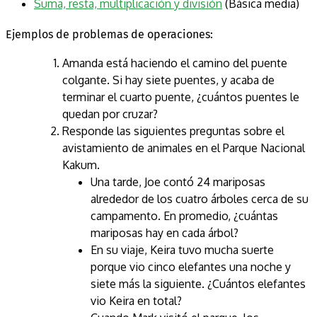
Suma, resta, multiplicación y división
(Básica media)
Ejemplos de problemas de operaciones:
Amanda está haciendo el camino del puente
colgante. Si hay siete puentes, y acaba de
terminar el cuarto puente, ¿cuántos puentes le
quedan por cruzar?
Responde las siguientes preguntas sobre el
avistamiento de animales en el Parque Nacional
Kakum.
Una tarde, Joe contó 24 mariposas
alrededor de los cuatro árboles cerca de su
campamento. En promedio, ¿cuántas
mariposas hay en cada árbol?
En su viaje, Keira tuvo mucha suerte
porque vio cinco elefantes una noche y
siete más la siguiente. ¿Cuántos elefantes
vio Keira en total?