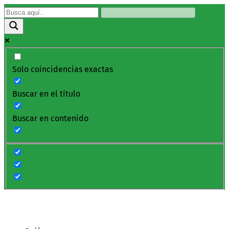
Solo coincidencias exactas
Buscar en el título
Buscar en contenido