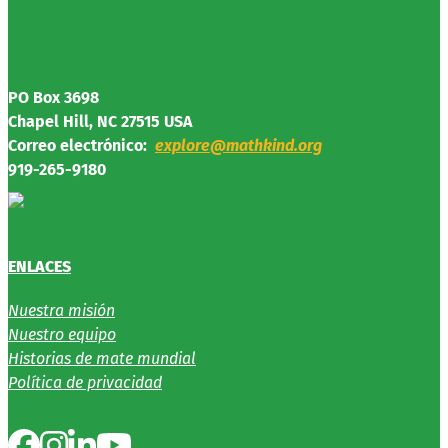
PO Box 3698
Chapel Hill, NC 27515 USA
Correo electrónico:
explore@mathkind.org
919-265-9180
ENLACES
Nuestra misión
Nuestro equipo
Historias de mate mundial
Política de privacidad