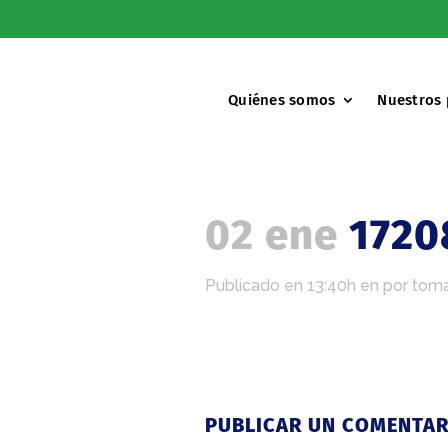
Quiénes somos
Nuestros
02 ene
1720
Publicado en 13:40h
en
por
toma
PUBLICAR UN COMENTAR