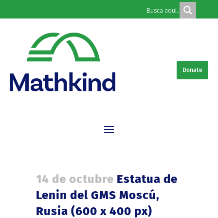
Donate
14 de octubre
Estatua de
Lenin del GMS Moscú,
Rusia (600 x 400 px)