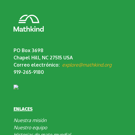
PO Box 3698
Chapel Hill, NC 27515 USA
Correo electrónico:
explore@mathkind.org
919-265-9180
ENLACES
Nuestra misión
Nuestro equipo
Historias de mate mundial