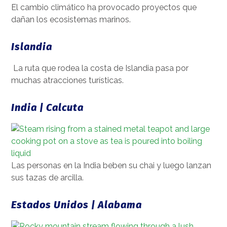
El cambio climático ha provocado proyectos que
dañan los ecosistemas marinos.
Islandia
La ruta que rodea la costa de Islandia pasa por
muchas atracciones turísticas.
India | Calcuta
Las personas en la India beben su chai y luego lanzan
sus tazas de arcilla.
Estados Unidos | Alabama