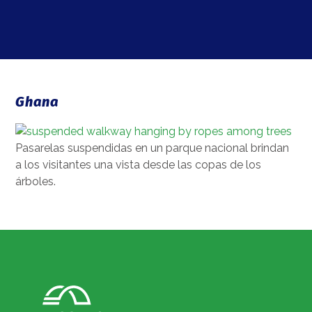
Ghana
Pasarelas suspendidas en un parque nacional brindan
a los visitantes una vista desde las copas de los
árboles.