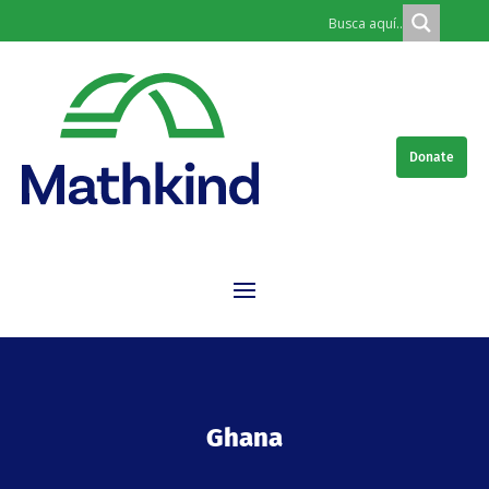
Donate
Ghana