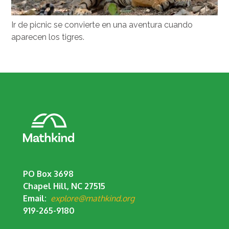
Ir de picnic se convierte en una aventura cuando
aparecen los tigres.
PO Box 3698
Chapel Hill, NC 27515
Email:
explore@mathkind.org
919-265-9180