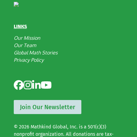
LINKS
Our Mission
Our Team
Global Math Stories
Privacy Policy
Join Our Newsletter
© 2026 Mathkind Global, Inc. is a 501(c)(3)
nonprofit organization. All donations are tax-